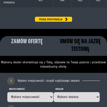
km
344
426
395
mieszany
ZAMÓW OFERTĘ
UMÓW SIĘ NA JAZDĘ
TESTOWĄ
Wybrany dealer skontaktuje się z Tobą, odpowie na Twoje pytania i przedstawi
indywidualną ofertę.
1
Wybierz miejscowość i znajdź najbliższego dealera
MIEJSCOWOŚĆ
DEALER