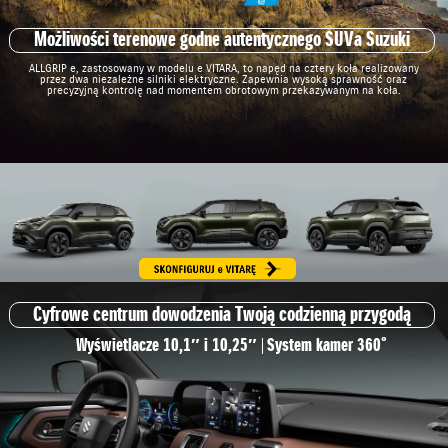
Możliwości terenowe godne autentycznego SUVa Suzuki
ALLGRIP e, zastosowany w modelu e VITARA, to napęd na cztery koła realizowany
przez dwa niezależne silniki elektryczne. Zapewnia wysoką sprawność oraz
precyzyjną kontrolę nad momentem obrotowym przekazywanym na koła.
Cyfrowe centrum dowodzenia Twoją codzienną przygodą
Wyświetlacze 10,1″ i 10,25″
System kamer 360˚