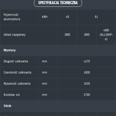
SPECYFIKACJA TECHNICZNA
Pojemność
kWh
49
61
akumulatora
4WD
Układ napędowy
2WD
2WD
(ALLGRIP-
e)
Wymiary
Długość całkowita
mm
4275
Szerokość całkowita
mm
1800
Wysokość całkowita
mm
1635
Rozstaw osi
mm
2700
Silnik