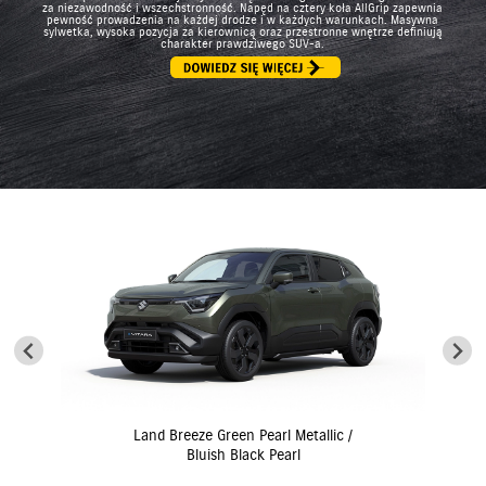
za niezawodność i wszechstronność. Napęd na cztery koła AllGrip zapewnia
pewność prowadzenia na każdej drodze i w każdych warunkach. Masywna
sylwetka, wysoka pozycja za kierownicą oraz przestronne wnętrze definiują
charakter prawdziwego SUV-a.
Land Breeze Green Pearl Metallic /
Bluish Black Pearl