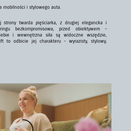
a mobilności i stylowego auta.
 strony twarda pięściarka, z drugiej elegancka i
ringu bezkompromisowa, przed obiektywem –
iebie i wewnętrzna siła są widoczne wszędzie,
ft to odbicie jej charakteru – wyrazisty, stylowy,