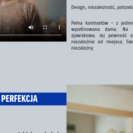
Design, niezależność, potrzeb
Pełna kontrastów – z jednej
wyrafinowana dama. Na 
zjawiskowa. Jej pewność s
niezależnie od miejsca. Swi
niezależny.
 PERFEKCJA