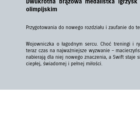
Dwukrotna brązowa medalistka igrzysk
olimpijskim
Przygotowania do nowego rozdziału i zaufanie do te
Wojowniczka o łagodnym sercu. Choć treningi i ryw
teraz czas na najważniejsze wyzwanie – macierzyńs
nabierają dla niej nowego znaczenia, a Swift staje 
ciepłej, świadomej i pełnej miłości.