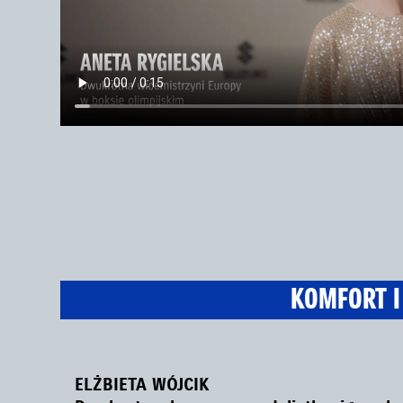
KOMFORT I
ELŻBIETA WÓJCIK