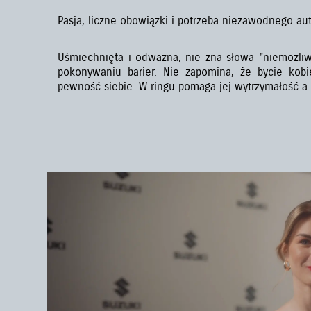
Pasja, liczne obowiązki i potrzeba niezawodnego aut
Uśmiechnięta i odważna, nie zna słowa "niemożliwe
pokonywaniu barier. Nie zapomina, że bycie kobi
pewność siebie. W ringu pomaga jej wytrzymałość a 