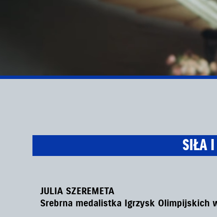
SIŁA 
JULIA SZEREMETA
Srebrna medalistka Igrzysk Olimpijskich 