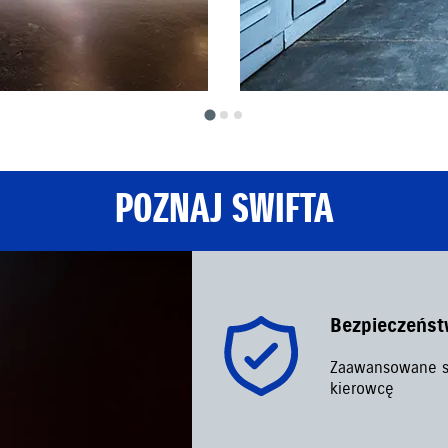
POZNAJ SWIFTA
Bezpieczeńs
Zaawansowane s
kierowcę