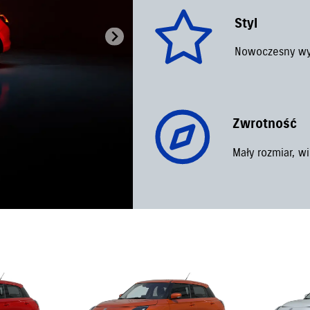
Styl
Nowoczesny wyg
Zwrotność
Mały rozmiar, w