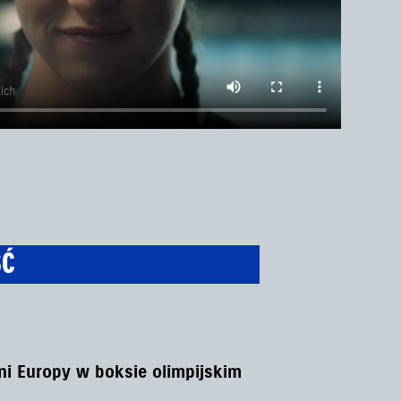
ŚĆ
i Europy w boksie olimpijskim