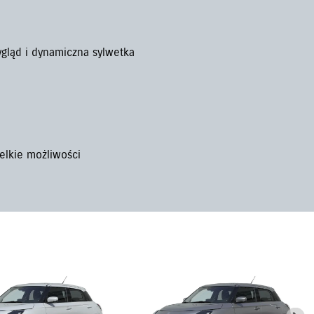
ląd i dynamiczna sylwetka
ielkie możliwości