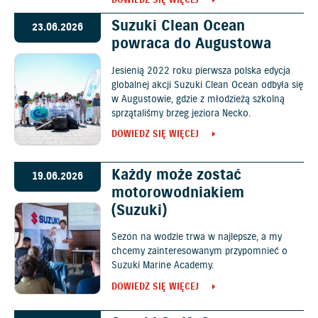
DOWIEDZ SIĘ WIĘCEJ
Suzuki Clean Ocean
23.06.2026
powraca do Augustowa
Jesienią 2022 roku pierwsza polska edycja
globalnej akcji Suzuki Clean Ocean odbyła się
w Augustowie, gdzie z młodzieżą szkolną
sprzątaliśmy brzeg jeziora Necko.
DOWIEDZ SIĘ WIĘCEJ
Każdy może zostać
19.06.2026
motorowodniakiem
(Suzuki)
Sezon na wodzie trwa w najlepsze, a my
chcemy zainteresowanym przypomnieć o
Suzuki Marine Academy.
DOWIEDZ SIĘ WIĘCEJ