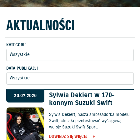
AKTUALNOŚCI
KATEGORIE
DATA PUBLIKACJI
Sylwia Dekiert w 170-
30.07.2026
konnym Suzuki Swift
Sylwia Dekiert, nasza ambasadorka modelu
Swift, chciała przetestować wyścigową
wersję Suzuki Swift Sport.
DOWIEDZ SIĘ WIĘCEJ