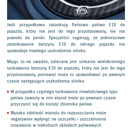
Jeśli przypadkowo zatankują Państwo paliwo E10 do
pojazdu, który nie jest do tego przystosowany, nie ma
powodu do paniki. Specjaliści sugerują, że jednorazowe
zatankowanie benzyny E10 do takiego pojazdu nie
spowoduje trwałego uszkodzenia silnika.
Mając to na uwadze, zalecane jest unikanie wielokrotnego
tankowania benzyny E10 do pojazdu, który nie jest do tego
przystosowany, ponieważ może to spowodować po pewnym
czasie następujące uszkodzenia silnika:
W przypadku częstego tankowania niewłaściwego typu
paliwa zawarty w nim etanol może po pewnym czasie
przyczynić się do korozji zbiornika paliwa.
Wysoka zdolność etanolu do rozpuszczania może
negatywnie wpłynąć na uszczelki i uszczelnienia
stosowane w niektórych układach paliwowych.