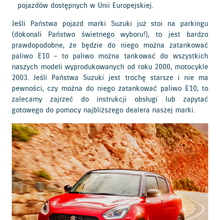
pojazdów dostępnych w Unii Europejskiej.
Jeśli Państwa pojazd marki Suzuki już stoi na parkingu
(dokonali Państwo świetnego wyboru!), to jest bardzo
prawdopodobne, że będzie do niego można zatankować
paliwo E10 – to paliwo można tankować do wszystkich
naszych modeli wyprodukowanych od roku 2000, motocykle
2003. Jeśli Państwa Suzuki jest trochę starsze i nie ma
pewności, czy można do niego zatankować paliwo E10, to
zalecamy zajrzeć do instrukcji obsługi lub zapytać
gotowego do pomocy najbliższego dealera naszej marki.