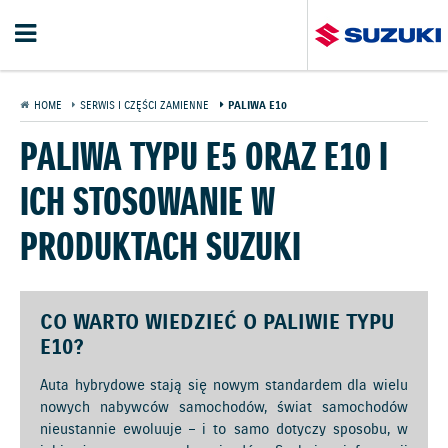
HOME
SERWIS I CZĘŚCI ZAMIENNE
PALIWA E10
PALIWA TYPU E5 ORAZ E10 I
ICH STOSOWANIE W
PRODUKTACH SUZUKI
CO WARTO WIEDZIEĆ O PALIWIE TYPU
E10?
Auta hybrydowe stają się nowym standardem dla wielu
nowych nabywców samochodów, świat samochodów
nieustannie ewoluuje – i to samo dotyczy sposobu, w