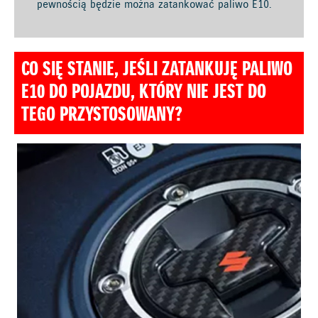
pewnością będzie można zatankować paliwo E10.
CO SIĘ STANIE, JEŚLI ZATANKUJĘ PALIWO
E10 DO POJAZDU, KTÓRY NIE JEST DO
TEGO PRZYSTOSOWANY?