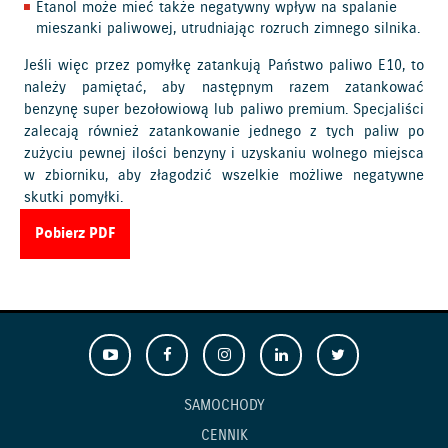
Etanol może mieć także negatywny wpływ na spalanie
mieszanki paliwowej, utrudniając rozruch zimnego silnika.
Jeśli więc przez pomyłkę zatankują Państwo paliwo E10, to
należy pamiętać, aby następnym razem zatankować
benzynę super bezołowiową lub paliwo premium. Specjaliści
zalecają również zatankowanie jednego z tych paliw po
zużyciu pewnej ilości benzyny i uzyskaniu wolnego miejsca
w zbiorniku, aby złagodzić wszelkie możliwe negatywne
skutki pomyłki.
Pobierz PDF
SAMOCHODY
CENNIK