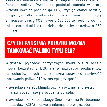
Ponadto rośliny używane do produkcji etanolu w miarę
wzrostu również pochłaniają CO2, czyniąc etanol bardziej
przyjaznym dla środowiska. Środki transportu mogą
zmniejszyć emisję CO2 nawet o 750 000 ton rocznie, co ma
takie same skutki jak zmniejszenie liczby pojazdów o 350
000 szt.
CZY DO PAŃSTWA POJAZDU MOŻNA
TANKOWAĆ PALIWO TYPU E10?
Większość pojazdów benzynowych marki Suzuki będzie
mogła korzystać z E10, ale w przypadku producentów
samochodów innych marek można sprawdzić możliwość
tankowania paliwa E10 w następujący sposób:
Wyszukiwarka
e10.klimat.gov.pl
– aby z niej skorzystać
należy podać nazwę producenta pojazdu.
Wyszukiwarka Europejskiego Stowarzyszenia Producentów
Pojazdów (ACEA) – zawiera informacje o większości