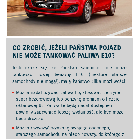
CO ZROBIĆ, JEŻELI PAŃSTWA POJAZD
NIE MOŻE TANKOWAĆ PALIWA E10?
Jeśli okaże się, że Państwa samochód nie może
tankować nowej benzyny E10 (niektóre starsze
samochody nie mogą!), mają Państwo kilka możliwości:
Można nadal używać paliwa E5, stosować benzynę
super bezołowiową lub benzynę premium o liczbie
oktanowej 98. Paliwa te będą nadal dostępne i
powinny zapewniać lepszą wydajność, ale być może
będą droższe.
Można rozważyć wymianę swojego obecnego,
starszego samochodu na nieco nowszy, do którego z