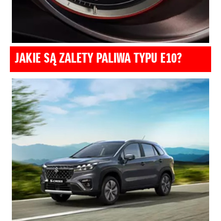
JAKIE SĄ ZALETY PALIWA TYPU E10?