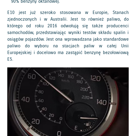
90% benzyny oktanowej.
E10 jest już szeroko stosowana w Europie, Stanach
zjednoczonych i w Australii. Jest to również paliwo, do
którego od roku 2016 odwołują się także producenci
samochodów, przedstawiając wyniki testów składu spalin i
osiągów pojazdów. Jest ona wprowadzana jako standardowe
paliwo do wyboru na stacjach paliw w całej Unii
Europejskiej i docelowo ma zastąpić benzynę bezołowiową
E5.