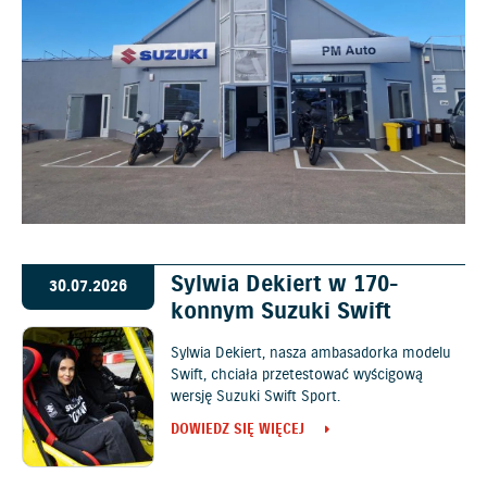
Sylwia Dekiert w 170-
30.07.2026
konnym Suzuki Swift
Sylwia Dekiert, nasza ambasadorka modelu
Swift, chciała przetestować wyścigową
wersję Suzuki Swift Sport.
DOWIEDZ SIĘ WIĘCEJ