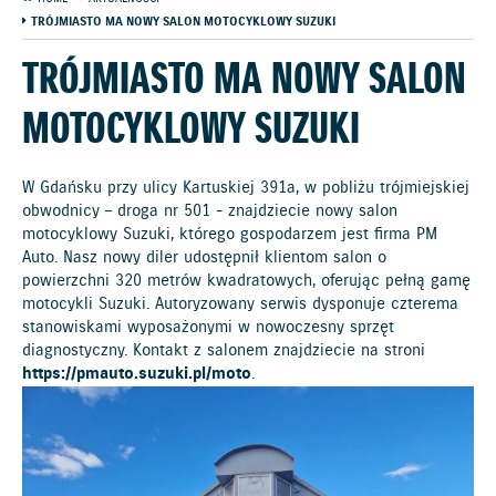
TRÓJMIASTO MA NOWY SALON MOTOCYKLOWY SUZUKI
TRÓJMIASTO MA NOWY SALON
MOTOCYKLOWY SUZUKI
W Gdańsku przy ulicy Kartuskiej 391a, w pobliżu trójmiejskiej
obwodnicy – droga nr 501 - znajdziecie nowy salon
motocyklowy Suzuki, którego gospodarzem jest firma PM
Auto. Nasz nowy diler udostępnił klientom salon o
powierzchni 320 metrów kwadratowych, oferując pełną gamę
motocykli Suzuki. Autoryzowany serwis dysponuje czterema
stanowiskami wyposażonymi w nowoczesny sprzęt
diagnostyczny. Kontakt z salonem znajdziecie na stroni
https://pmauto.suzuki.pl/moto
.